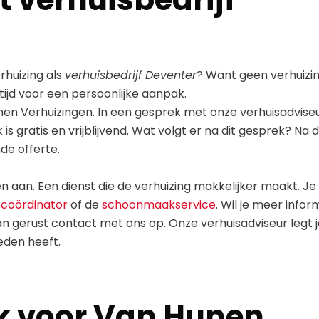
rhuizing als
verhuisbedrijf Deventer
? Want geen verhuizin
tijd voor een persoonlijke aanpak.
unen Verhuizingen. In een gesprek met onze verhuisadvis
is gratis en vrijblijvend. Wat volgt er na dit gesprek? Na 
nde offerte.
n aan. Een dienst die de verhuizing makkelijker maakt. Je
scoördinator
of de
schoonmaakservice
. Wil je meer infor
n gerust contact met ons op. Onze verhuisadviseur legt 
eden heeft.
ek voor Van Hunen