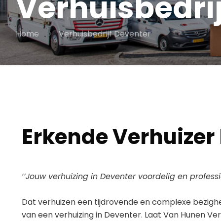
Verhuisbedri
Home
Verhuisbedrijf Deventer
Erkende Verhuizer
‘’Jouw verhuizing in Deventer voordelig en profess
Dat verhuizen een tijdrovende en complexe bezighei
van een verhuizing in Deventer. Laat Van Hunen Ver