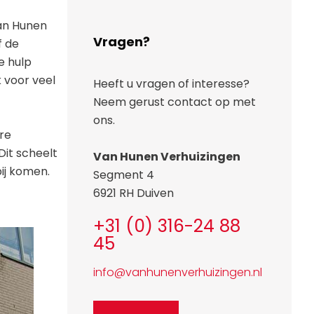
Van Hunen
Vragen?
f de
e hulp
k voor veel
Heeft u vragen of interesse?
Neem gerust contact op met
ons.
re
Dit scheelt
Van Hunen Verhuizingen
ij komen.
Segment 4
6921 RH Duiven
+31 (0) 316-24 88
45
info@vanhunenverhuizingen.nl