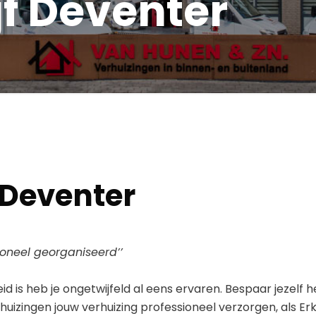
jf Deventer
 Deventer
ioneel georganiseerd’’
d is heb je ongetwijfeld al eens ervaren. Bespaar jezelf 
huizingen jouw verhuizing professioneel verzorgen, als E