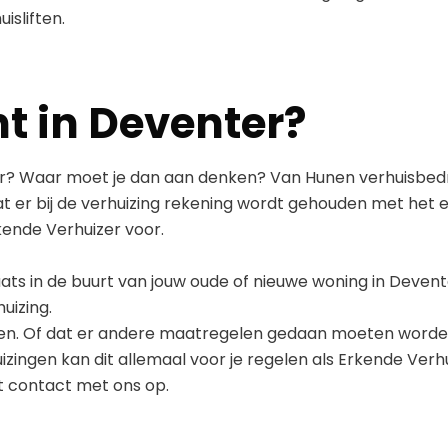
isliften.
t in Deventer?
ter? Waar moet je dan aan denken? Van Hunen verhuisbedr
dat er bij de verhuizing rekening wordt gehouden met he
rkende Verhuizer voor.
ts in de buurt van jouw oude of nieuwe woning in Devente
uizing.
agen. Of dat er andere maatregelen gedaan moeten worden
zingen kan dit allemaal voor je regelen als Erkende Verhu
 contact met ons op.