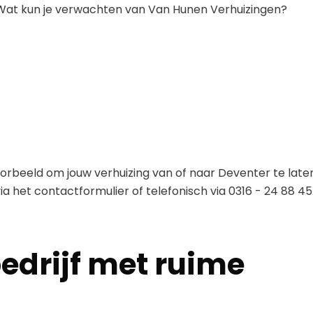
. Wat kun je verwachten van Van Hunen Verhuizingen?
oorbeeld om jouw verhuizing van of naar Deventer te late
a het contactformulier of telefonisch via 0316 - 24 88 45
bedrijf met ruime