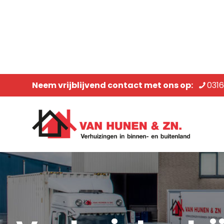
Neem vrijblijvend contact met ons op:
031