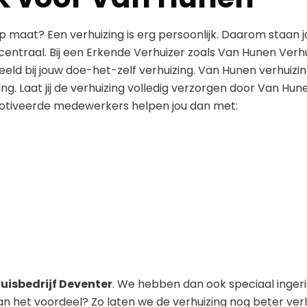
op maat? Een verhuizing is erg persoonlijk. Daarom staan 
 centraal. Bij een Erkende Verhuizer zoals Van Hunen Verhu
beeld bij jouw doe-het-zelf verhuizing. Van Hunen verhuizi
ing. Laat jij de verhuizing volledig verzorgen door Van Hun
motiveerde medewerkers helpen jou dan met:
uisbedrijf Deventer
. We hebben dan ook speciaal inger
an het voordeel? Zo laten we de verhuizing nog beter ver