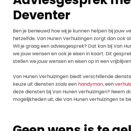
Deventer
Ben je benieuwd hoe wij je kunnen helpen bij jouw ve
hetzelfde. Van Hunen Verhuizingen zorgt dan ook al
Wil je graag een adviesgesprek? Dat kan bij Van H
we jouw wensen en ook je eisen in kaart. Dit gesprek 
stellen we jouw wensen en eisen op in een vrijblijve
Van Hunen Verhuizingen biedt verschillende dienste
keuze uit diensten zoals een
handyman
, een
verhui
deze diensten bij Van Hunen verhuizingen? Neem da
mogelijkheden uit, die Van Hunen verhuizingen te bi
Geen wens is te g