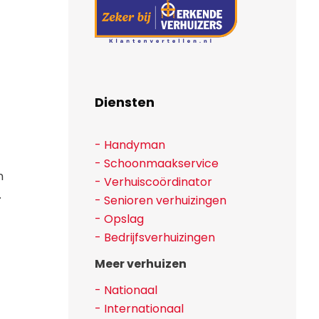
Diensten
- Handyman
- Schoonmaakservice
n
- Verhuiscoördinator
.
- Senioren verhuizingen
- Opslag
- Bedrijfsverhuizingen
Meer verhuizen
- Nationaal
- Internationaal