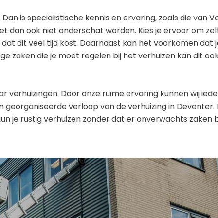
Dan is specialistische kennis en ervaring, zoals die van 
oet dan ook niet onderschat worden. Kies je ervoor om zel
dat dit veel tijd kost. Daarnaast kan het voorkomen dat j
ige zaken die je moet regelen bij het verhuizen kan dit oo
r verhuizingen. Door onze ruime ervaring kunnen wij iede
n georganiseerde verloop van de verhuizing in Deventer. 
un je rustig verhuizen zonder dat er onverwachts zaken b