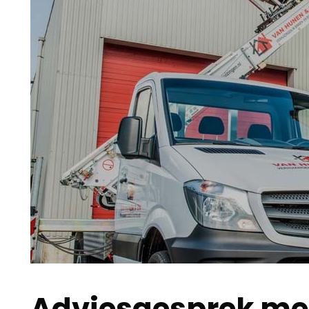
Adviesgesprek met