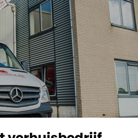
 verhuisbedrijf