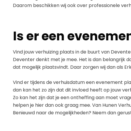
Daarom beschikken wij ook over professionele verhu
Is er een evenemen
Vind jouw verhuizing plaats in de buurt van Deven
Deventer denkt met je mee. Het is dan belangrijk 
dat mogelijk plaatsvindt. Daar zorgen wij dan als E
Vind er tijdens de verhuisdatum een evenement plaa
dan kan het zo zijn dat dit invloed heeft op jouw verh
Zo kan het zijn dat je een ontheffing aan moet vr
helpen je hier dan ook graag mee. Van Hunen Verhui
Benieuwd naar de mogelijkheden? Neem dan gerust