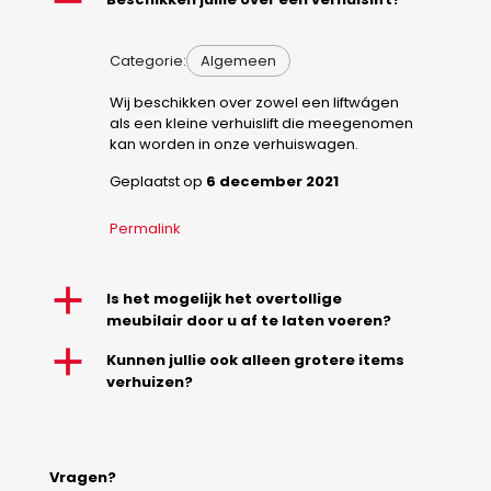
A
Categorie:
Algemeen
Wij beschikken over zowel een liftwágen
als een kleine verhuislift die meegenomen
kan worden in onze verhuiswagen.
Geplaatst op
6 december 2021
Permalink
a
Is het mogelijk het overtollige
meubilair door u af te laten voeren?
a
Kunnen jullie ook alleen grotere items
verhuizen?
Vragen?