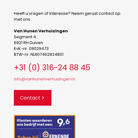
Heeft u vragen of interesse? Neem gerust contact op
met ons.
Van Hunen Verhuizingen
Segment 4
6921 RH Duiven
KvK-nr. 09029473
BTW-nr. NL807462834B01
+31 (0) 316-24 88 45
info@vanhunenverhuizingen.nl
Contact