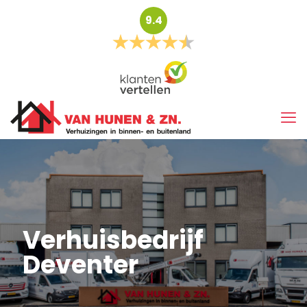
9.4
Verhuisbedrijf
Deventer