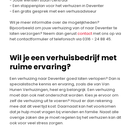
- Jouw wensen staan centraal
- Een stappenplan voor het verhuizen in Deventer
- Een gratis gesprek met een verhuisadviseur
Wil je meer informatie over de mogelijkheden?
Bijvoorbeeld om jouw verhuizing van of naar Deventer te
laten verzorgen? Neem dan gerust
contact
met ons op via
het contactformulier of telefonisch via 0316 - 24 88 45.
Wil je een verhuisbedrijf met
ruime ervaring?
Een verhuizing naar Deventer goed laten verlopen? Dan is
specialistische kennis en ervaring, zoals die van Van
Hunen Verhuizingen, heel erg belangrijk. Een verhuizing
moet dan ook niet onderschat worden. Kies je ervoor om
zelf de verhuizing uit te voeren? Houd er dan rekening
mee dat dit veel tijd kost. Daarnaast kan het voorkomen
dat je hulp moet vragen bij vrienden en familie. Naast alle
overige zaken die je moet regelen bij het verhuizen kan dit
ook voor veel stress zorgen.