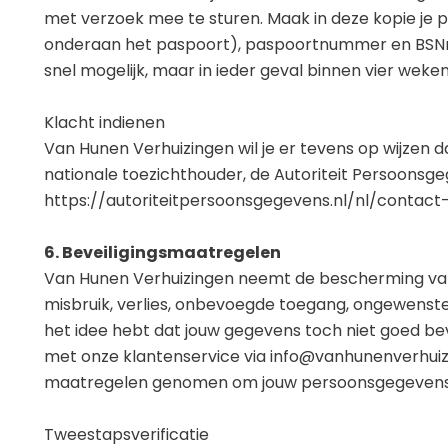
met verzoek mee te sturen. Maak in deze kopie je
onderaan het paspoort), paspoortnummer en BSNnu
snel mogelijk, maar in ieder geval binnen vier weken
Klacht indienen
Van Hunen Verhuizingen wil je er tevens op wijzen da
nationale toezichthouder, de Autoriteit Persoonsgeg
https://autoriteitpersoonsgegevens.nl/nl/contac
6. Beveiligingsmaatregelen
Van Hunen Verhuizingen neemt de bescherming va
misbruik, verlies, onbevoegde toegang, ongewenste 
het idee hebt dat jouw gegevens toch niet goed beve
met onze klantenservice via info@vanhunenverhuiz
maatregelen genomen om jouw persoonsgegevens op
Tweestapsverificatie