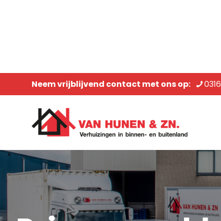
Neem vrijblijvend contact met ons op:
031