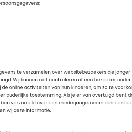
ersoonsgegevens:
egevens te verzamelen over websitebezoekers die jonger z
oogd. Wij kunnen niet controleren of een bezoeker ouder 
ij de online activiteiten van hun kinderen, om zo te voor
ouderlijke toestemming. Als je er van overtuigd bent da
bben verzameld over een minderjarige, neem dan contac
n wij deze informatie.