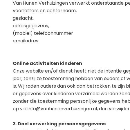
Van Hunen Verhuizingen verwerkt onderstaande p
voorletters en achternaam,
geslacht,
adresgegevens,
(mobiel) telefoonnummer
emailadres
Online activiteiten kinderen
Onze website en/of dienst heeft niet de intentie g
jaar, tenzij ze toestemming hebben van ouders of v
is. Wij raden ouders dan ook aan betrokken te zijn b
er gegevens over kinderen verzameld worden zonder 
zonder die toestemming perssonlijke gegevens he
op via info@vanhunenverhuizingen.nl, dan verwijdere
3. Doel verwerking persoonsgegevens