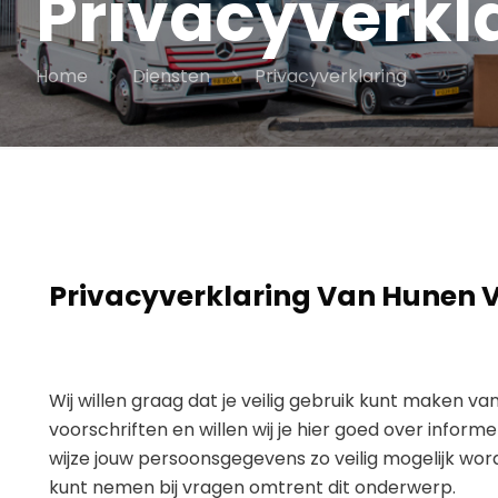
Privacyverkl
Home
Diensten
Privacyverklaring
Privacyverklaring Van Hunen 
Wij willen graag dat je veilig gebruik kunt maken v
voorschriften en willen wij je hier goed over infor
wijze jouw persoonsgegevens zo veilig mogelijk w
kunt nemen bij vragen omtrent dit onderwerp.