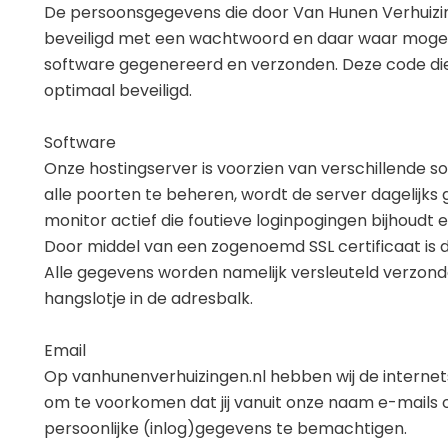
De persoonsgegevens die door Van Hunen Verhuizi
beveiligd met een wachtwoord en daar waar mogelij
software gegenereerd en verzonden. Deze code dien
optimaal beveiligd.
Software
Onze hostingserver is voorzien van verschillende soo
alle poorten te beheren, wordt de server dagelijks 
monitor actief die foutieve loginpogingen bijhoudt 
Door middel van een zogenoemd SSL certificaat is d
Alle gegevens worden namelijk versleuteld verzonde
hangslotje in de adresbalk.
Email
Op vanhunenverhuizingen.nl hebben wij de internet
om te voorkomen dat jij vanuit onze naam e-mails o
persoonlijke (inlog)gegevens te bemachtigen.