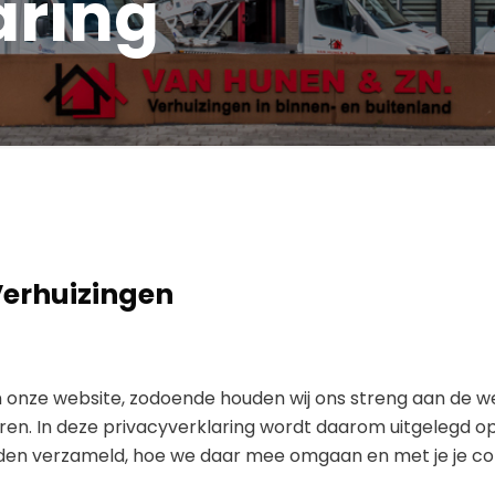
aring
Verhuizingen
an onze website, zodoende houden wij ons streng aan de we
meren. In deze privacyverklaring wordt daarom uitgelegd o
orden verzameld, hoe we daar mee omgaan en met je je c