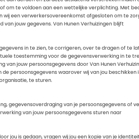
f om te voldoen aan een wettelijke verplichting. Met bed
n wij een verwerkersovereenkomst afgesloten om te zor
id van jouw gegevens. Van Hunen Verhuizingen blijft
gevens in te zien, te corrigeren, over te dragen of te la
ntuele toestemming voor de gegevensverwerking in te tr
ing van jouw persoonsgegevens door Van Hunen Verhuizin
om de persoonsgegevens waarover wij van jou beschikken 
rganisatie, te sturen.
ering, gegevensoverdraging van je persoonsgegevens of v
erwerking van jouw persoonsgegevens sturen naar
or jou is gedaan, vragen wij jou een kopie van je identitei