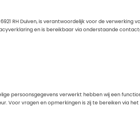
921 RH Duiven, is verantwoordelijk voor de verwerking v
cyverklaring en is bereikbaar via onderstaande contact
lige persoonsgegevens verwerkt hebben wij een functio
. Voor vragen en opmerkingen is zij te bereiken via het