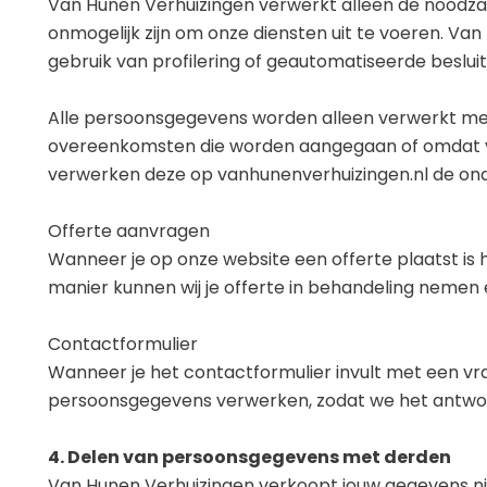
Van Hunen Verhuizingen verwerkt alleen de noodza
onmogelijk zijn om onze diensten uit te voeren. 
gebruik van profilering of geautomatiseerde beslui
Alle persoonsgegevens worden alleen verwerkt met 
overeenkomsten die worden aangegaan of omdat ver
verwerken deze op vanhunenverhuizingen.nl de onde
Offerte aanvragen
Wanneer je op onze website een offerte plaatst i
manier kunnen wij je offerte in behandeling nemen
Contactformulier
Wanneer je het contactformulier invult met een vr
persoonsgegevens verwerken, zodat we het antwo
4. Delen van persoonsgegevens met derden
Van Hunen Verhuizingen verkoopt jouw gegevens niet