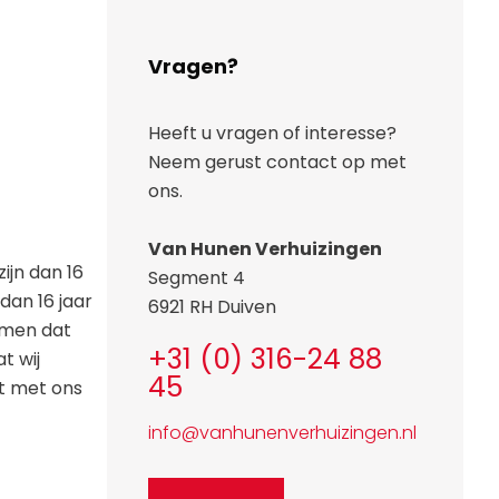
Vragen?
Heeft u vragen of interesse?
Neem gerust contact op met
ons.
Van Hunen Verhuizingen
ijn dan 16
Segment 4
dan 16 jaar
6921 RH Duiven
komen dat
+31 (0) 316-24 88
t wij
45
t met ons
info@vanhunenverhuizingen.nl