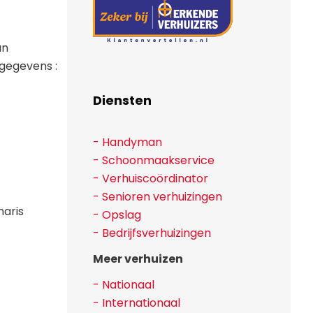
an
gegevens :
Diensten
- Handyman
- Schoonmaakservice
- Verhuiscoördinator
- Senioren verhuizingen
naris
- Opslag
- Bedrijfsverhuizingen
Meer verhuizen
- Nationaal
- Internationaal