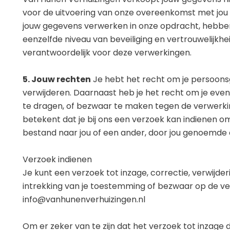
voor de uitvoering van onze overeenkomst met jou o
jouw gegevens verwerken in onze opdracht, hebbe
eenzelfde niveau van beveiliging en vertrouwelijkhe
verantwoordelijk voor deze verwerkingen.
5. Jouw rechten
Je hebt het recht om je persoonsge
verwijderen. Daarnaast heb je het recht om je eve
te dragen, of bezwaar te maken tegen de verwerk
betekent dat je bij ons een verzoek kan indienen 
bestand naar jou of een ander, door jou genoemde o
Verzoek indienen
Je kunt een verzoek tot inzage, correctie, verwijd
intrekking van je toestemming of bezwaar op de v
info@vanhunenverhuizingen.nl
Om er zeker van te zijn dat het verzoek tot inzage do