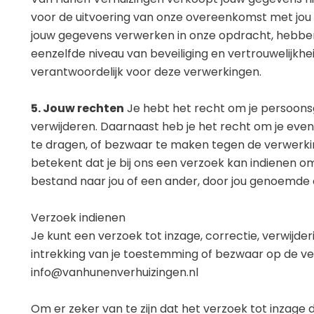
voor de uitvoering van onze overeenkomst met jou o
jouw gegevens verwerken in onze opdracht, hebbe
eenzelfde niveau van beveiliging en vertrouwelijkhe
verantwoordelijk voor deze verwerkingen.
5. Jouw rechten
Je hebt het recht om je persoonsge
verwijderen. Daarnaast heb je het recht om je eve
te dragen, of bezwaar te maken tegen de verwerk
betekent dat je bij ons een verzoek kan indienen 
bestand naar jou of een ander, door jou genoemde o
Verzoek indienen
Je kunt een verzoek tot inzage, correctie, verwijd
intrekking van je toestemming of bezwaar op de v
info@vanhunenverhuizingen.nl
Om er zeker van te zijn dat het verzoek tot inzage do