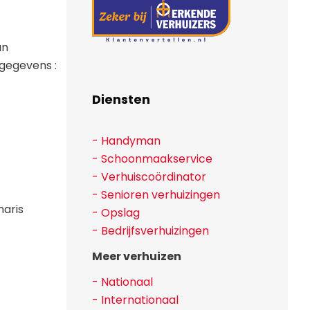
an
gegevens :
Diensten
- Handyman
- Schoonmaakservice
- Verhuiscoördinator
- Senioren verhuizingen
naris
- Opslag
- Bedrijfsverhuizingen
Meer verhuizen
- Nationaal
- Internationaal