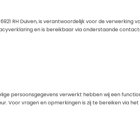
921 RH Duiven, is verantwoordelijk voor de verwerking v
cyverklaring en is bereikbaar via onderstaande contact
lige persoonsgegevens verwerkt hebben wij een functio
. Voor vragen en opmerkingen is zij te bereiken via het