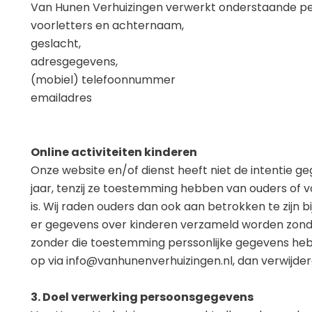
Van Hunen Verhuizingen verwerkt onderstaande p
voorletters en achternaam,
geslacht,
adresgegevens,
(mobiel) telefoonnummer
emailadres
Online activiteiten kinderen
Onze website en/of dienst heeft niet de intentie g
jaar, tenzij ze toestemming hebben van ouders of v
is. Wij raden ouders dan ook aan betrokken te zijn b
er gegevens over kinderen verzameld worden zonder 
zonder die toestemming perssonlijke gegevens he
op via info@vanhunenverhuizingen.nl, dan verwijdere
3. Doel verwerking persoonsgegevens