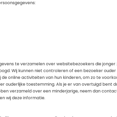
ersoonsgegevens:
egevens te verzamelen over websitebezoekers die jonger z
oogd. Wij kunnen niet controleren of een bezoeker ouder 
ij de online activiteiten van hun kinderen, om zo te voor
ouderlijke toestemming. Als je er van overtuigd bent da
bben verzameld over een minderjarige, neem dan contac
n wij deze informatie.