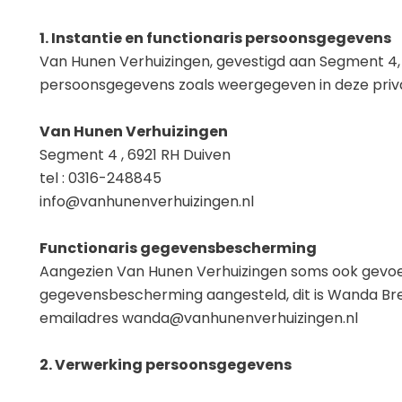
1. Instantie en functionaris persoonsgegevens
Van Hunen Verhuizingen, gevestigd aan Segment 4, 6
persoonsgegevens zoals weergegeven in deze priva
Van Hunen Verhuizingen
Segment 4 , 6921 RH Duiven
tel : 0316-248845
info@vanhunenverhuizingen.nl
Functionaris gegevensbescherming
Aangezien Van Hunen Verhuizingen soms ook gevoe
gegevensbescherming aangesteld, dit is Wanda Breur
emailadres wanda@vanhunenverhuizingen.nl
2. Verwerking persoonsgegevens