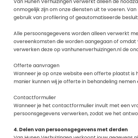
Van Hunen Verhuizingen verwerkt alleen de noodza
onmogelijk zijn om onze diensten uit te voeren. 
gebruik van profilering of geautomatiseerde beslui
Alle persoonsgegevens worden alleen verwerkt met 
overeenkomsten die worden aangegaan of omdat ver
verwerken deze op vanhunenverhuizingen.nl de onde
Offerte aanvragen
Wanneer je op onze website een offerte plaatst i
manier kunnen wij je offerte in behandeling nemen
Contactformulier
Wanneer je het contactformulier invult met een vr
persoonsgegevens verwerken, zodat we het antwo
4. Delen van persoonsgegevens met derden
Van Hunen Verhuizingen verkoopt jouw gegevens niet