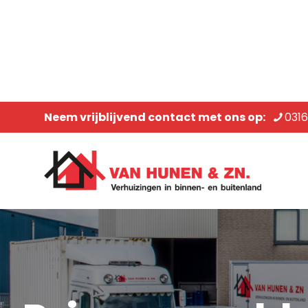
Neem vrijblijvend contact met ons op:
031