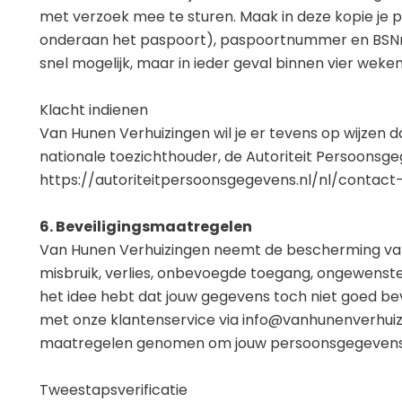
met verzoek mee te sturen. Maak in deze kopie je
onderaan het paspoort), paspoortnummer en BSNnu
snel mogelijk, maar in ieder geval binnen vier weken
Klacht indienen
Van Hunen Verhuizingen wil je er tevens op wijzen da
nationale toezichthouder, de Autoriteit Persoonsgeg
https://autoriteitpersoonsgegevens.nl/nl/contac
6. Beveiligingsmaatregelen
Van Hunen Verhuizingen neemt de bescherming va
misbruik, verlies, onbevoegde toegang, ongewenste 
het idee hebt dat jouw gegevens toch niet goed beve
met onze klantenservice via info@vanhunenverhuiz
maatregelen genomen om jouw persoonsgegevens op
Tweestapsverificatie