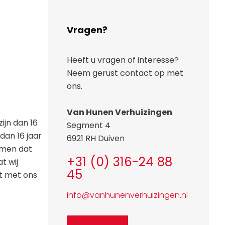
Vragen?
Heeft u vragen of interesse?
Neem gerust contact op met
ons.
Van Hunen Verhuizingen
ijn dan 16
Segment 4
dan 16 jaar
6921 RH Duiven
komen dat
+31 (0) 316-24 88
t wij
45
t met ons
info@vanhunenverhuizingen.nl