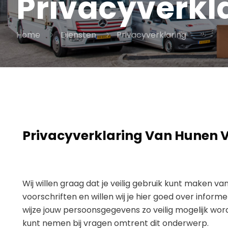
Privacyverkl
Home
Diensten
Privacyverklaring
Privacyverklaring Van Hunen 
Wij willen graag dat je veilig gebruik kunt maken v
voorschriften en willen wij je hier goed over infor
wijze jouw persoonsgegevens zo veilig mogelijk w
kunt nemen bij vragen omtrent dit onderwerp.