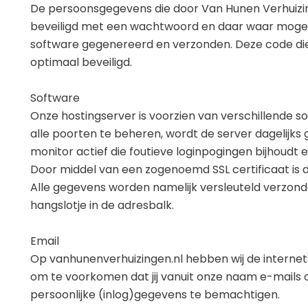
De persoonsgegevens die door Van Hunen Verhuizi
beveiligd met een wachtwoord en daar waar mogelij
software gegenereerd en verzonden. Deze code dien
optimaal beveiligd.
Software
Onze hostingserver is voorzien van verschillende soo
alle poorten te beheren, wordt de server dagelijks 
monitor actief die foutieve loginpogingen bijhoudt 
Door middel van een zogenoemd SSL certificaat is d
Alle gegevens worden namelijk versleuteld verzonde
hangslotje in de adresbalk.
Email
Op vanhunenverhuizingen.nl hebben wij de internet
om te voorkomen dat jij vanuit onze naam e-mails o
persoonlijke (inlog)gegevens te bemachtigen.