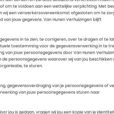
f om te voldoen aan een wettelijke verplichting. Met bed
n wij een verwerkersovereenkomst afgesloten om te zor
id van jouw gegevens. Van Hunen Verhuizingen blijft
gevens in te zien, te corrigeren, over te dragen of te la
ntuele toestemming voor de gegevensverwerking in te tr
ing van jouw persoonsgegevens door Van Hunen Verhuizin
om de persoonsgegevens waarover wij van jou beschikken 
rganisatie, te sturen.
ering, gegevensoverdraging van je persoonsgegevens of v
erwerking van jouw persoonsgegevens sturen naar
or jou is gedaan, vragen wij jou een kopie van je identitei