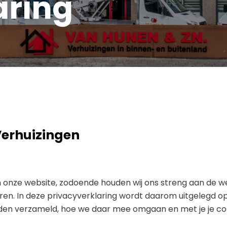
aring
Verhuizingen
an onze website, zodoende houden wij ons streng aan de we
meren. In deze privacyverklaring wordt daarom uitgelegd o
orden verzameld, hoe we daar mee omgaan en met je je c