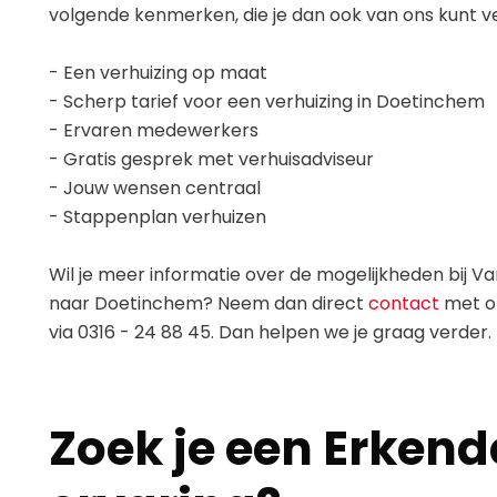
volgende kenmerken, die je dan ook van ons kunt 
- Een verhuizing op maat
- Scherp tarief voor een verhuizing in Doetinchem
- Ervaren medewerkers
- Gratis gesprek met verhuisadviseur
- Jouw wensen centraal
- Stappenplan verhuizen
Wil je meer informatie over de mogelijkheden bij V
naar Doetinchem? Neem dan direct
contact
met on
via 0316 - 24 88 45. Dan helpen we je graag verder.
Zoek je een Erkend