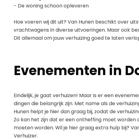
- De woning schoon opleveren
Hoe voeren wij dit uit? Van Hunen beschikt over ui
vrachtwagens in diverse uitvoeringen. Maar ook besc
Dit allemaal om jouw verhuizing goed te laten verlo
Evenementen in D
Eindelijk, je gaat verhuizen! Maar is er een evene
dingen die belangrijk zijn. Met name als de verhuiz
Hunen helpt je hier dan graag bij, zodat de verhuizi
Zo kan het zijn dat er een ontheffing moet worden
moeten worden. Wil je hier graag extra hulp bij? V
Verhuizer.