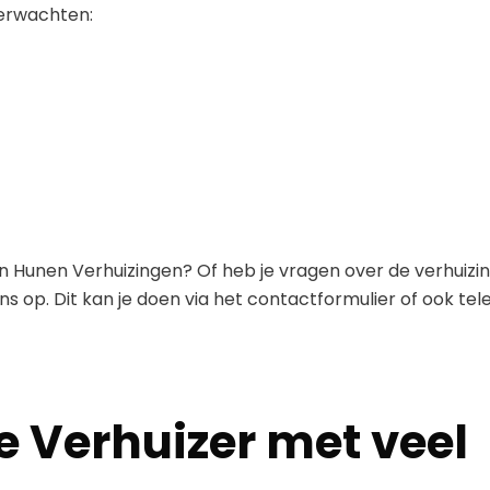
verwachten:
an Hunen Verhuizingen? Of heb je vragen over de verhuizin
s op. Dit kan je doen via het contactformulier of ook tel
e Verhuizer met veel