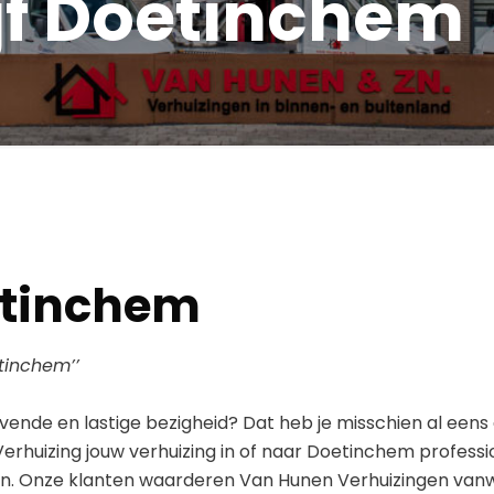
jf Doetinchem
etinchem
tinchem’’
vende en lastige bezigheid? Dat heb je misschien al eens
erhuizing jouw verhuizing in of naar Doetinchem professi
en. Onze klanten waarderen Van Hunen Verhuizingen van