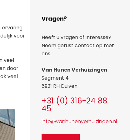
Vragen?
s ervaring
delijk voor
Heeft u vragen of interesse?
Neem gerust contact op met
ons.
n veel
gen door
Van Hunen Verhuizingen
ook veel
Segment 4
6921 RH Duiven
+31 (0) 316-24 88
45
info@vanhunenverhuizingen.nl