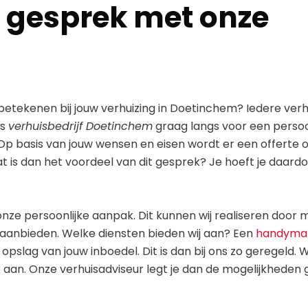
d gesprek met onze
etekenen bij jouw verhuizing in Doetinchem? Iedere verhu
ls
verhuisbedrijf Doetinchem
graag langs voor een persoo
Op basis van jouw wensen en eisen wordt er een offerte 
 Wat is dan het voordeel van dit gesprek? Je hoeft je daard
nze persoonlijke aanpak. Dit kunnen wij realiseren door 
 aanbieden. Welke diensten bieden wij aan? Een
handyma
e opslag van jouw inboedel. Dit is dan bij ons zo geregeld. Wi
an. Onze verhuisadviseur legt je dan de mogelijkheden g