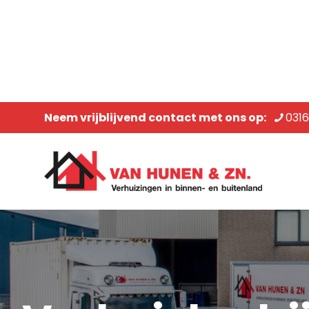
Neem vrijblijvend contact met ons op:
031