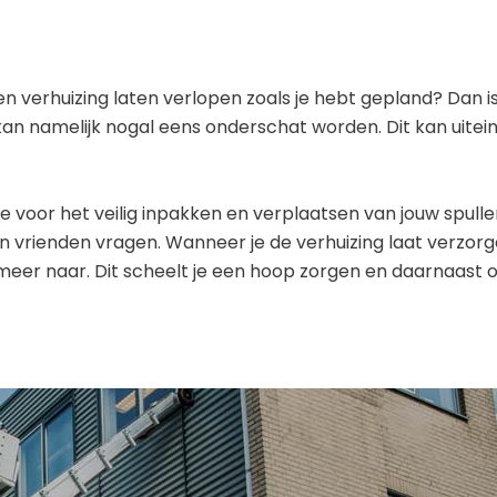
en verhuizing laten verlopen zoals je hebt gepland? Dan i
kan namelijk nogal eens onderschat worden. Dit kan uitein
je voor het veilig inpakken en verplaatsen van jouw spulle
n vrienden vragen. Wanneer je de verhuizing laat verzor
meer naar. Dit scheelt je een hoop zorgen en daarnaast 