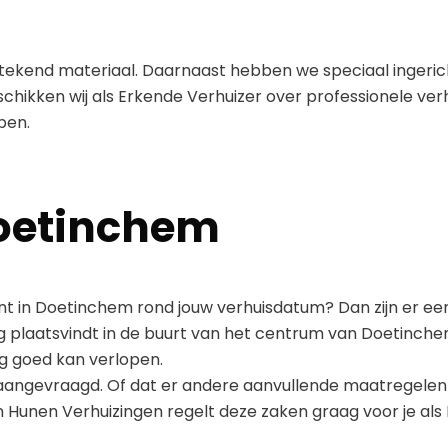
tstekend materiaal. Daarnaast hebben we speciaal ingeri
hikken wij als Erkende Verhuizer over professionele verhu
pen.
oetinchem
ment in Doetinchem rond jouw verhuisdatum? Dan zijn er ee
ing plaatsvindt in de buurt van het centrum van Doetinch
ng goed kan verlopen.
 aangevraagd. Of dat er andere aanvullende maatregelen
an Hunen Verhuizingen regelt deze zaken graag voor je als