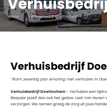
Verhuisbedri
Home
Verhuisbedrijf Doetinchem
Verhuisbedrijf Do
‘’Ruim zeventig jaar ervaring met verhuizen in Doe
Verhuisbedrijf Doetinchem
- Verhuizen een tijdro
Bespaar jezelf dan ook het gedoe. Laat Van Hunen V
verzorgen. We nemen graag de zorg uit jouw hand