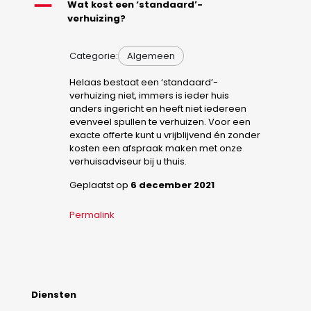
A
Wat kost een ‘standaard’-
verhuizing?
Categorie:
Algemeen
Helaas bestaat een ‘standaard’-
verhuizing niet, immers is ieder huis
anders ingericht en heeft niet iedereen
evenveel spullen te verhuizen. Voor een
exacte offerte kunt u vrijblijvend én zonder
kosten een afspraak maken met onze
verhuisadviseur bij u thuis.
Geplaatst op
6 december 2021
Permalink
Diensten