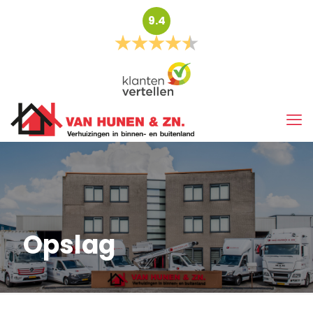
9.4
Opslag