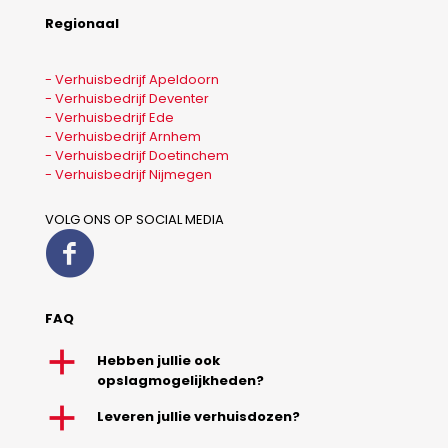
Regionaal
- Verhuisbedrijf Apeldoorn
- Verhuisbedrijf Deventer
- Verhuisbedrijf Ede
- Verhuisbedrijf Arnhem
- Verhuisbedrijf Doetinchem
- Verhuisbedrijf Nijmegen
VOLG ONS OP SOCIAL MEDIA
FAQ
a
Hebben jullie ook
opslagmogelijkheden?
a
Leveren jullie verhuisdozen?