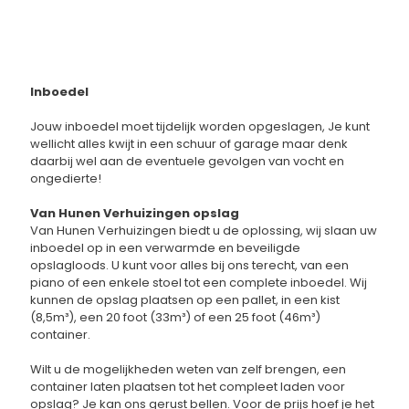
Inboedel
Jouw inboedel moet tijdelijk worden opgeslagen, Je kunt
wellicht alles kwijt in een schuur of garage maar denk
daarbij wel aan de eventuele gevolgen van vocht en
ongedierte!
Van Hunen Verhuizingen opslag
Van Hunen Verhuizingen biedt u de oplossing, wij slaan uw
inboedel op in een verwarmde en beveiligde
opslagloods. U kunt voor alles bij ons terecht, van een
piano of een enkele stoel tot een complete inboedel. Wij
kunnen de opslag plaatsen op een pallet, in een kist
(8,5m³), een 20 foot (33m³) of een 25 foot (46m³)
container.
Wilt u de mogelijkheden weten van zelf brengen, een
container laten plaatsen tot het compleet laden voor
opslag? Je kan ons gerust bellen. Voor de prijs hoef je het