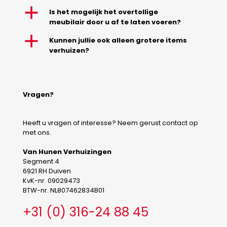
a
Is het mogelijk het overtollige
meubilair door u af te laten voeren?
a
Kunnen jullie ook alleen grotere items
verhuizen?
Vragen?
Heeft u vragen of interesse? Neem gerust contact op
met ons.
Van Hunen Verhuizingen
Segment 4
6921 RH Duiven
KvK-nr. 09029473
BTW-nr. NL807462834B01
+31 (0) 316-24 88 45