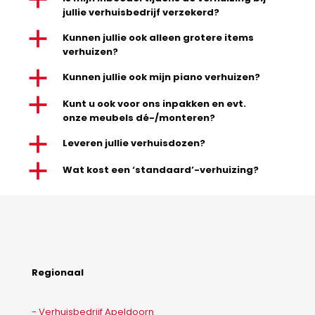
a
jullie verhuisbedrijf verzekerd?
a
Kunnen jullie ook alleen grotere items
verhuizen?
a
Kunnen jullie ook mijn piano verhuizen?
a
Kunt u ook voor ons inpakken en evt.
onze meubels dé-/monteren?
a
Leveren jullie verhuisdozen?
a
Wat kost een ‘standaard’-verhuizing?
Regionaal
- Verhuisbedrijf Apeldoorn