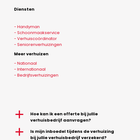
Diensten
- Handyman
- Schoonmaakservice
- Verhuiscoördinator
- Seniorenverhuizingen
Meer verhuizen
- Nationaal
- Internationaal
- Bedrijfsverhuizingen
a
Hoe kan ik een offerte bij jullie
verhuisbedrijf aanvragen?
a
Is mijn inboedel tijdens de verhuizing
bij jullie verhuisbedrijf verzekerd?