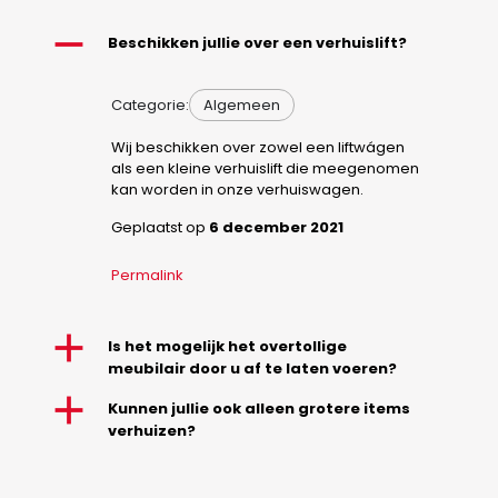
A
Beschikken jullie over een verhuislift?
Categorie:
Algemeen
Wij beschikken over zowel een liftwágen
als een kleine verhuislift die meegenomen
kan worden in onze verhuiswagen.
Geplaatst op
6 december 2021
Permalink
a
Is het mogelijk het overtollige
meubilair door u af te laten voeren?
a
Kunnen jullie ook alleen grotere items
verhuizen?