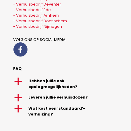
- Verhuisbedrijf Deventer
- Verhuisbedrijf Ede
- Verhuisbedrijf Arnhem
- Verhuisbedrijf Doetinchem
- Verhuisbedrijf Nijmegen
VOLG ONS OP SOCIAL MEDIA
FAQ
a
Hebben jullie ook
opslagmogelijkheden?
a
Leveren jullie verhuisdozen?
a
Wat kost een ‘standaard’-
verhuizing?